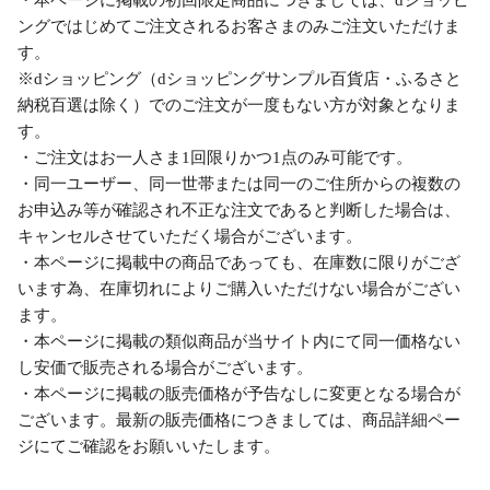
・本ページに掲載の初回限定商品につきましては、dショッピ
ングではじめてご注文されるお客さまのみご注文いただけま
す。
※dショッピング（dショッピングサンプル百貨店・ふるさと
納税百選は除く）でのご注文が一度もない方が対象となりま
す。
・ご注文はお一人さま1回限りかつ1点のみ可能です。
・同一ユーザー、同一世帯または同一のご住所からの複数の
お申込み等が確認され不正な注文であると判断した場合は、
キャンセルさせていただく場合がございます。
・本ページに掲載中の商品であっても、在庫数に限りがござ
います為、在庫切れによりご購入いただけない場合がござい
ます。
・本ページに掲載の類似商品が当サイト内にて同一価格ない
し安価で販売される場合がございます。
・本ページに掲載の販売価格が予告なしに変更となる場合が
ございます。最新の販売価格につきましては、商品詳細ペー
ジにてご確認をお願いいたします。