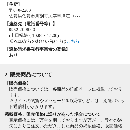
【住所】
〒840-2203
佐賀県佐賀市川副町大字早津江117-2
【連絡先（電話番号等）】
0952-20-8000
(土日祝除く10:00～15:00)
※WEBからのお問い合わせは
こちら
【適格請求書発行事業者の登録】
あり
2. 販売商品について
【販売価格】
販売価格については、各商品の詳細ページに掲載しており
ます。
※サイトの閲覧やメッセージRの受信などには、別途パケッ
ト通信料がかかります。
掲載価格、販売価格に誤りがあった場合について
表示価格には、万全を期しておりますが万が一、弊社の過
失によりご注文いただきました商品の掲載価格、販売価格