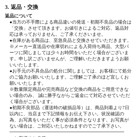
3. 返品・交換
返品について
●当方の不手際による商品違いの発送・初期不良品の場合は
「交換」させて頂きます。お値引きによるご対応、返品対
応は承っておりません。ご了承くださいませ。
●在庫がある商品は、至急良品と交換させていただきます。
※メーカー直送品や在庫切れによる入荷待ち商品、大型パ
ーツに関しましては少々お時間をいただく場合がございま
す。申し訳ございませんが、ご理解いただきますようお願
いいたします。
●お手元の不具合品の処分に関しましては、お客様にて処分
のご協力お願いいたします。ご理解ご了承のほど宜しくお
願いいたします。
※数量限定商品や完売商品など交換の商品をご用意できな
い場合のみ、 誠に勝手ながらご返金にて対応させていただ
く場合がございます。
●初期不良部品（運送時の破損品等）は、商品到着より7日
以内に、当店まで下記情報をお伝え下さい。状況確認の
為、お写真をいただく事が必須条件となります。お写真が
ない場合は、ご対応いたしかねますのでご了承下さい。
━━━━━━━━━━━━━━━━━━━━━━━━━