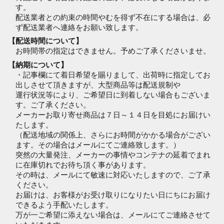
す。
配送業者との約束の時間やむを得ず不在にする場合は、必
ず配送業者へ連絡をお願い致します。
【配送時間について】
お時間帯の指定はできません。予めご了承くださいませ。
【納期について】
・記事欄にて着日希望を賜りまして、出荷時に指定してお
出しさせて頂きますが、大型商品等は配送規制や
運行状況等により、ご希望日に到着しない場合もございま
す。ご了承ください。
メーカーお取り寄せ商品は７日～１４日を目処にお届けい
たします。
（配送地域の関係上、さらにお時間がかかる場合がござい
ます。その場合はメールにてご連絡致します。）
突然の大量発注、メーカーの事情やコンテナの延着でまれ
に在庫切れでお待ち頂く事があります。
その時は、メールにて敏速に対応いたしますので、ご了承
ください。
お届けは、お客様がお受け取りになりたい日にちにお届け
できるよう手配いたします。
万が一ご希望に添えない場合は、メールにてご連絡させて