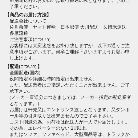
※別途送料のお支払いは銀行振込のみとなります。予めご
了承ください。
【商品のお届け方法】
配送会社について
佐川急便 ヤマト運輸 日本郵便 大川配送 久留米運送
多摩流通
ご注意事項について
お客様には大変迷惑をお掛け致しますが、以下の通りご注
意事項がございます。何卒ご理解下さいますようお願い申
し上げます。
【配送について】
全国配送(国内)
夜間指定や詳細な時間指定は出来ません。
また、配送業者はご指定いただくことが出来ません。ご了
承下さい。
(メーカー直送分につきましては、メーカー指定の配送業者
となります。）
お届けは軒先又はエントランス渡しとなります。又ダンボ
ール等の引き取りは出来ませんのでご了承下さい。
コスト削減の為、お荷物は配送人が一人でお届けします。
その為、エレベーターのない２F以上、
またはソファ、ソファベッド、大型商品等は、トラックか