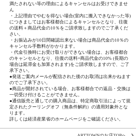
満たされない等の理由によるキャンセルはお受けできませ
ん
・上記理由でやむを得ない場合(室内に搬入できなかった等)
につきましてはお客様都合によるキャンセルとなり、往復
の送料＋商品代金の10％をご請求致しますのでご了承くだ
さい。
・お振込みが10日間確認出来ない場合は商品代金の10％の
キャンセル手数料がかかります。
・代金引換時にお受け取りができない場合は、お客様都合
のキャンセルとなり、往復の送料+商品代金の10% (長期の
場合は延滞金も加算されます)をご請求致しますので、ご了
承下さい。
●発送ご案内メールが配信された後のお取消は出来かねます
のでご了承下さい。
●商品が開封されている場合、お客様都合での返品・交換は
一切受け付けることができません。
●通信販売と通しての購入商品は、特定商取引法によって規
定されたクーリングオフ（無条件解約）の適用対象外とな
ります。
詳しくは経済産業省のホームページをご確認ください。
ARTTOWNのお店TOPへ