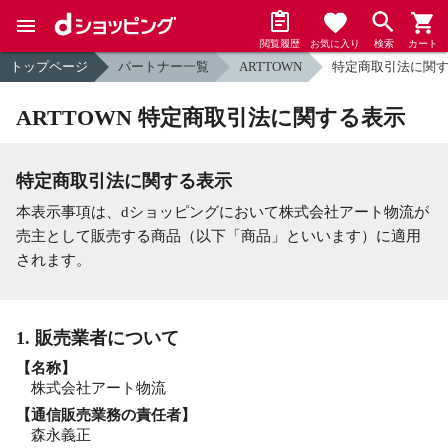
閲覧履歴
お気に入り
検索
カート
トップページ
パートナー一覧
ARTTOWN
特定商取引法に関
ARTTOWN 特定商取引法に関する表示
特定商取引法に関する表示
本表示事項は、dショッピングにおいて株式会社アート物流が
売主として販売する商品（以下「商品」といいます）に適用
されます。
1. 販売業者について
【名称】
株式会社アート物流
【通信販売業務の責任者】
森永義正