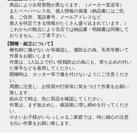
商品により出荷形態が異なります。（メーカー直送等）
またペーパーレス化、個人情報の保護（納品書にはご氏
名、ご住所、電話番号、メールアドレスなど
個人を特定できる情報がたくさん盛り込まれています。）
これからの観点により当店では納品書・明細書は同梱して
おりません。ご了承下さい。
【開梱・組立について】
梱包材に傷がないか等確認し、傷防止の為、毛布等敷いて
作業をお願いします。
作業は、2人以上で行い怪我防止の為にも、滑り止めの付い
た軍手などを着用してください。
開梱時は、カッター等で傷を付けないようにご注意くださ
い。
周囲に注意し、お怪我や打痕等に気をつけて作業をお願い
致します。
組み立て時は、先に部品を確認してください。
作業は、まず仮止めし、確認後に増し締めを行ってくださ
い。
小さいお子様がいらっしゃるご家庭では、特に細心の注意
を払い作業をお願い致します。