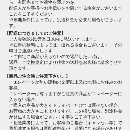
ら 玄関先までお荷物を運ぶのを、
配送人がお客様へお手伝いをお願いする場合がございます
ことをご了承ください。
※敷地条件によっては、別途料金が必要な場合がございま
す。
【配送につきましてのご注意】
ご入金確認後5営業日以内に発送いたします。
※在庫の状態によっては、遅れる場合もございます、その
時はご連絡いたします
・ご自宅に商品が入らないので返品したい時は、
返品・ご交換規定により往復の送料をお客様に請求させて
頂きます。
【商品ご注文時ご注意下さい。】
・エレベータが無い建物の２階以上又は地階にお住みのお
客様、
エレベーターは有りますがご注文の商品がエレベーターに
入らない場合、
ご購入の商品が大きくドライバーだけでは運べない場合、
お荷物の大きさにもよりますが、この様な場合、別途料金
が発生する場合がございます事をご了承下さい。
・配送業者によって、お客様のご都合（キャンセル等）で
再配達する場合は再配達料金が、必要になる場合がありま