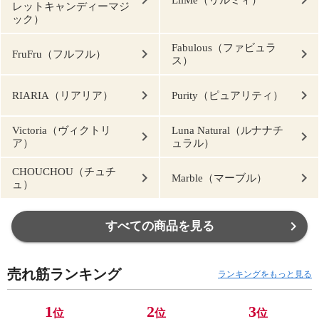
レットキャンディーマジ
ック）
Fabulous（ファビュラ
FruFru（フルフル）
ス）
RIARIA（リアリア）
Purity（ピュアリティ）
Victoria（ヴィクトリ
Luna Natural（ルナナチ
ア）
ュラル）
CHOUCHOU（チュチ
Marble（マーブル）
ュ）
すべての商品を見る
売れ筋ランキング
ランキングをもっと見る
1
2
3
位
位
位