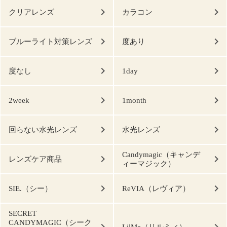
クリアレンズ
カラコン
ブルーライト対策レンズ
度あり
度なし
1day
2week
1month
回らない水光レンズ
水光レンズ
Candymagic（キャンデ
レンズケア商品
ィーマジック）
SIE.（シー）
ReVIA（レヴィア）
SECRET
CANDYMAGIC（シーク
LilMe（リルミィ）