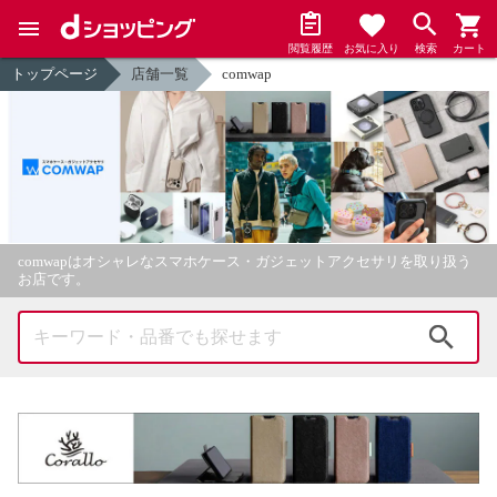
閲覧履歴
お気に入り
検索
カート
トップページ
店舗一覧
comwap
comwapはオシャレなスマホケース・ガジェットアクセサリを取り扱う
お店です。
検索