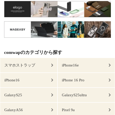
comwapのカテゴリから探す
スマホストラップ
iPhone16e
iPhone16
iPhone 16 Pro
GalaxyS25
GalaxyS25ultra
GalaxyA56
Pixel 9a