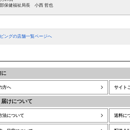
部保健福祉局長 小西 哲也
ッピングの店舗一覧ページへ
前に
の方へ
サイト
・届けについて
方法について
送料に