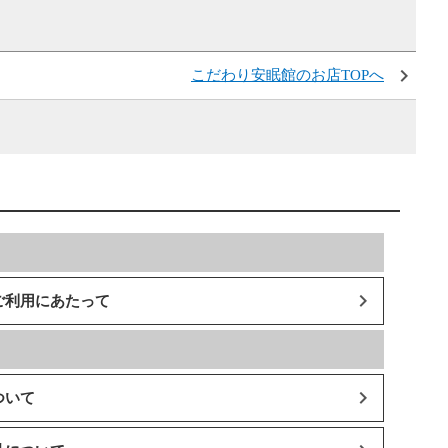
こだわり安眠館のお店TOPへ
ご利用にあたって
ついて