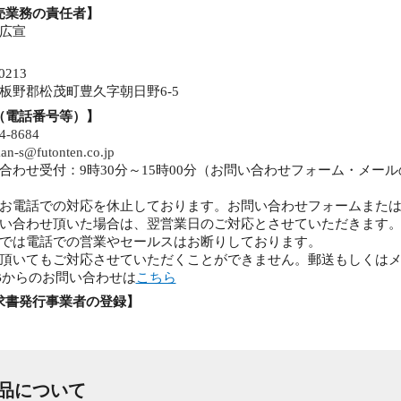
売業務の責任者】
広宣
0213
板野郡松茂町豊久字朝日野6-5
（電話番号等）】
4-8684
an-s@futonten.co.jp
合わせ受付：9時30分～15時00分（お問い合わせフォーム・メー
お電話での対応を休止しております。お問い合わせフォームまた
い合わせ頂いた場合は、翌営業日のご対応とさせていただきます
では電話での営業やセールスはお断りしております。
頂いてもご対応させていただくことができません。郵送もしくは
Bからのお問い合わせは
こちら
求書発行事業者の登録】
商品について