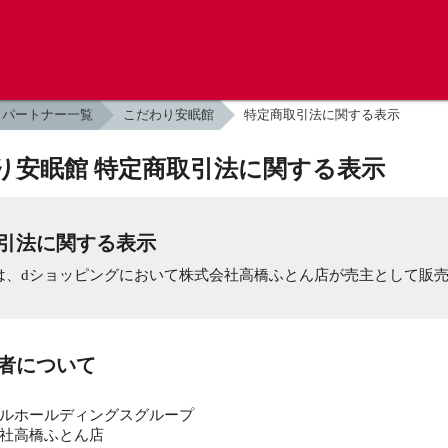
パートナー一覧
こだわり安眠館
特定商取引法に関する表示
り安眠館 特定商取引法に関する表示
引法に関する表示
は、dショッピングにおいて株式会社高橋ふとん店が売主として販
業者について
ルホールディングスグループ
社高橋ふとん店