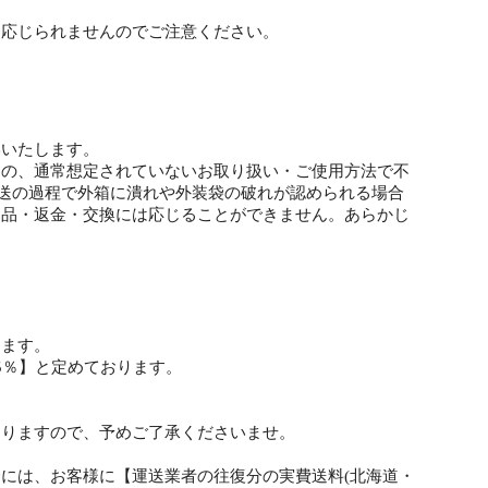
は応じられませんのでご注意ください。
いいたします。
もの、通常想定されていないお取り扱い・ご使用方法で不
輸送の過程で外箱に潰れや外装袋の破れが認められる場合
返品・返金・交換には応じることができません。あらかじ
ります。
5％】と定めております。
ありますので、予めご了承くださいませ。
には、お客様に【運送業者の往復分の実費送料(北海道・