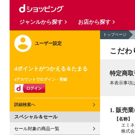
ジャンルから探す
お店から探す
トップページ
ユーザー設定
こだわ
dポイントがつかえる＆たまる
特定商取
dアカウントでログイン・登録
本表示事項
詳細検索へ
1. 販売
スペシャル＆セール
【名称】
エミネ
セール対象の商品一覧
株式会