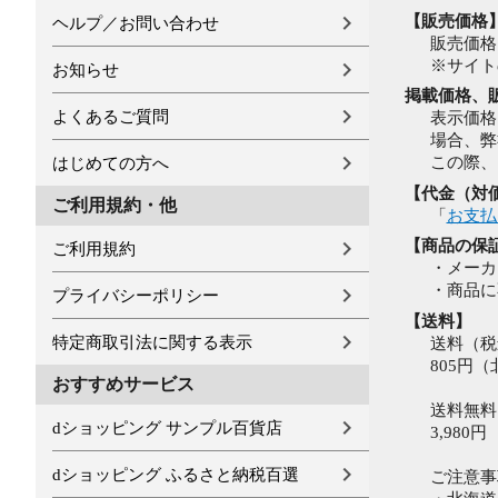
【販売価格
ヘルプ／お問い合わせ
販売価格
※サイト
お知らせ
掲載価格、
よくあるご質問
表示価格
場合、弊
この際、
はじめての方へ
【代金（対
ご利用規約・他
「
お支払
【商品の保
ご利用規約
・メーカ
・商品に
プライバシーポリシー
【送料】
特定商取引法に関する表示
送料（税
805円
おすすめサービス
送料無料
dショッピング サンプル百貨店
3,980円
dショッピング ふるさと納税百選
ご注意事