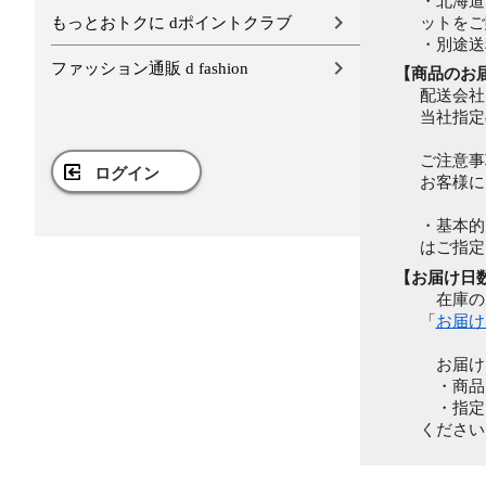
・北海道
もっとおトクに dポイントクラブ
ットをご
・別途送
ファッション通販 d fashion
【商品のお
配送会社
当社指定
ご注意事
ログイン
お客様に
・基本的
はご指定
【お届け日
在庫のあ
「
お届け
お届け
・商品
・指定日
ください