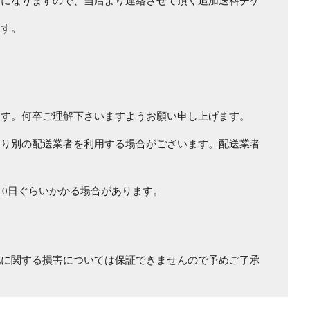
用になりますので、当店より連絡させて頂く追加送料チケ
ます。
ます。何卒ご理解下さいますようお願い申し上げます。
より別の配送業者を利用する場合がございます。配送業者
10日ぐらいかかる場合があります。
に関する損害については保証できませんので予めご了承