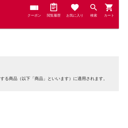
クーポン
閲覧履歴
お気に入り
検索
カート
売する商品（以下「商品」といいます）に適用されます。