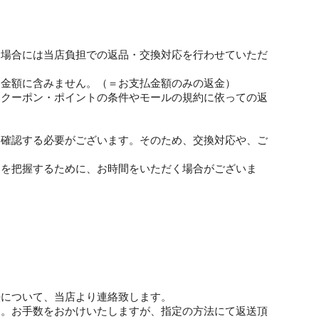
る場合には当店負担での返品・交換対応を行わせていただ
返金額に含みません。（＝お支払金額のみの返金）
、クーポン・ポイントの条件やモールの規約に依っての返
に確認する必要がございます。そのため、交換対応や、ご
細を把握するために、お時間をいただく場合がございま
法について、当店より連絡致します。
す。お手数をおかけいたしますが、指定の方法にて返送頂