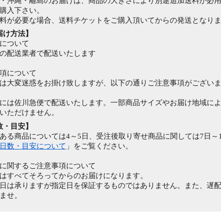
・沖縄・離島のお届けは、商品の大きさにより別途追加送料が必
購入下さい。
料が必要な場合、送料チケットをご購入頂いてからの発送となり
届け方法】
について
の配送業者で配送いたします
項について
は大変迷惑をお掛け致しますが、以下の通りご注意事項がござい
には佐川急便で配送いたします。一部商品サイズやお届け地域に
いただけません。
数・目安】
る商品については4～5日、受注後取り寄せ商品に関しては7日～
日数・目安について
」をご覧ください。
に関するご注意事項について
はすべてそろってからのお届けになります。
は承りますが指定日を保証するものではありません。また、遅配
ませ。