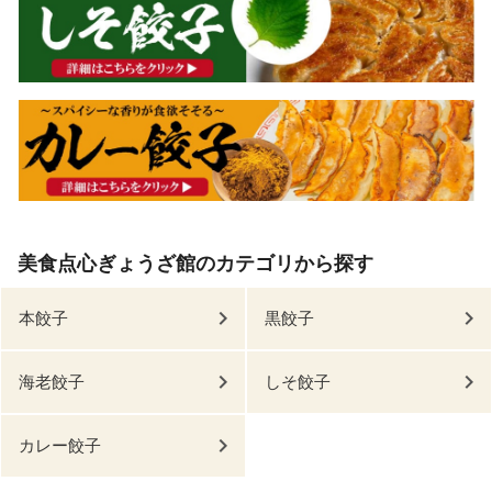
美食点心ぎょうざ館のカテゴリから探す
本餃子
黒餃子
海老餃子
しそ餃子
カレー餃子