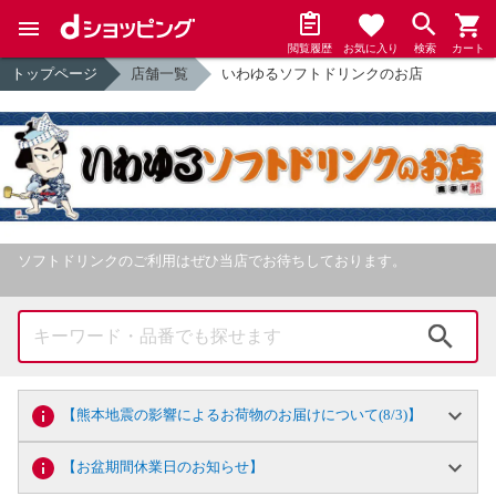
閲覧履歴
お気に入り
検索
カート
トップページ
店舗一覧
いわゆるソフトドリンクのお店
ソフトドリンクのご利用はぜひ当店でお待ちしております。
検索
【熊本地震の影響によるお荷物のお届けについて(8/3)】
【お盆期間休業日のお知らせ】