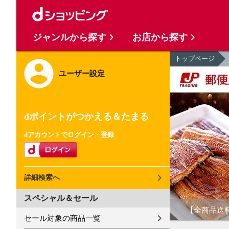
ジャンルから探す
お店から探す
トップページ
ユーザー設定
dポイントがつかえる＆たまる
dアカウントでログイン・登録
詳細検索へ
スペシャル＆セール
【全商品送
セール対象の商品一覧