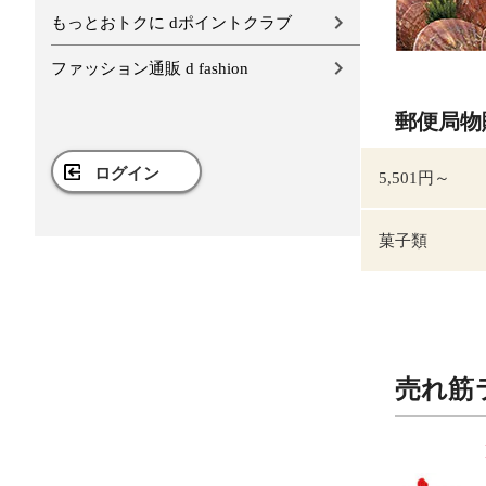
もっとおトクに dポイントクラブ
ファッション通販 d fashion
郵便局物
ログイン
5,501円～
菓子類
売れ筋
9
10
位
位