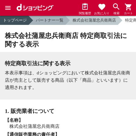
閲覧履歴
お気に入り
検索
カート
トップページ
パートナー一覧
株式会社蒲屋忠兵衛商店
特定
株式会社蒲屋忠兵衛商店 特定商取引法に
関する表示
特定商取引法に関する表示
本表示事項は、dショッピングにおいて株式会社蒲屋忠兵衛商
店が売主として販売する商品（以下「商品」といいます）に
適用されます。
1. 販売業者について
【名称】
株式会社蒲屋忠兵衛商店
【通信販売業務の責任者】