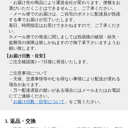
・お届け先や商品により運送会社が変わります。便種をお
選びいただくことはできませんこと、ご了承ください。
・メール便でのお届けは、ご自宅のポストに配達員が投函
する事でお届けが完了いたします。
着日、時間指定はお受けできかねますので、ご了承くださ
い。
※メール便での発送に関しましては投函後の破損・紛失・
盗難等の保障は致しかねますので御了承下さいますようお
願い致します。
【お届け日数・目安】
ご注文確認後2～7日後に発送いたします。
ご注意事項について
・天候、交通事情等やむを得ない事情により配送が遅れる
場合があります。
・万一配達遅延の疑いがある場合にはメールまたはお電話
にてご連絡ください。
「
お届け日数・目安について
」をご覧ください。
3. 返品・交換