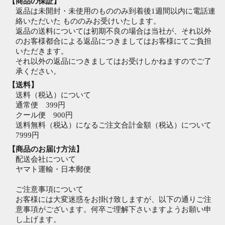
【商品の保証】
返品は未開封・未使用のもののみ到着後1週間以内に電話連
絡いただいた もののみお受けいたします。
返品の送料については初期不良の場合は当社が、それ以外
のお客様都合による返品につきましてはお客様にてご負担
いただきます。
それ以外の返品につきましてはお受けしかねますのでご了
承ください。
【送料】
送料（税込）について
通常便 399円
クール便 900円
送料無料（税込）になるご注文合計金額（税込）について
7999円
【商品のお届け方法】
配送会社について
ヤマト運輸・日本郵便
ご注意事項について
お客様には大変迷惑をお掛け致しますが、以下の通りご注
意事項がございます。何卒ご理解下さいますようお願い申
し上げます。