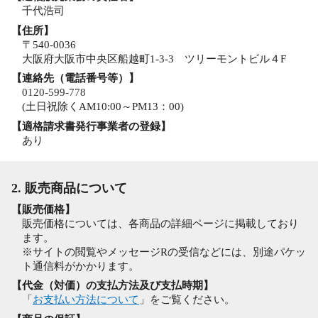
千代浩司
【住所】
〒540-0036
大阪府大阪市中央区船越町1-3-3 ツリーモントビル４F
【連絡先（電話番号等）】
0120-599-778
(土日祝除くAM10:00～PM13：00)
【適格請求書発行事業者の登録】
あり
2. 販売商品について
【販売価格】
販売価格については、各商品の詳細ページに掲載しており
ます。
※サイトの閲覧やメッセージRの受信などには、別途パケッ
ト通信料がかかります。
【代金（対価）の支払方法及び支払時期】
「
お支払い方法について
」をご覧ください。