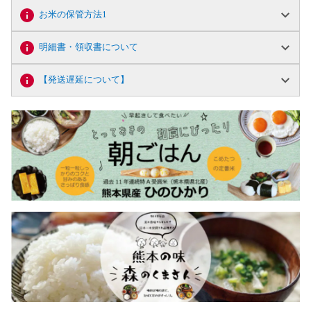
お米の保管方法1
明細書・領収書について
【発送遅延について】