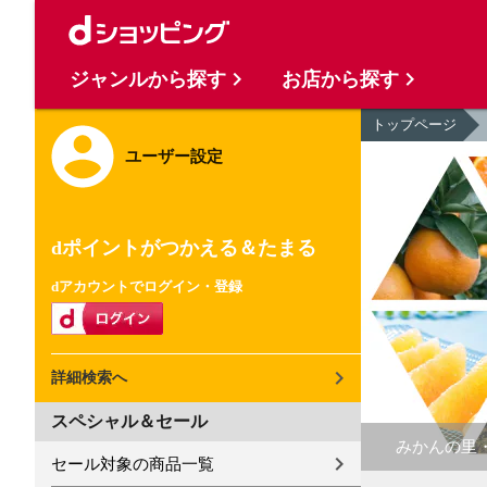
ジャンルから探す
お店から探す
トップページ
ユーザー設定
dポイントがつかえる＆たまる
dアカウントでログイン・登録
詳細検索へ
スペシャル＆セール
みかんの里
セール対象の商品一覧