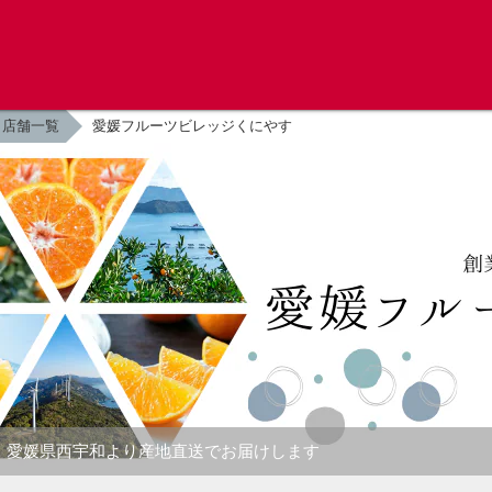
店舗一覧
愛媛フルーツビレッジくにやす
・愛媛県西宇和より産地直送でお届けします