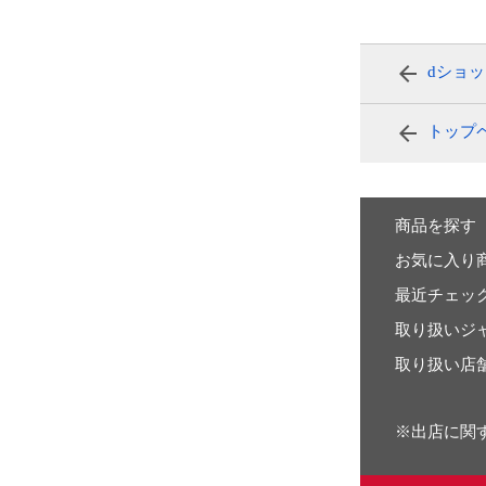
dショ
トップ
商品を探す
お気に入り
最近チェッ
取り扱いジ
取り扱い店
※出店に関