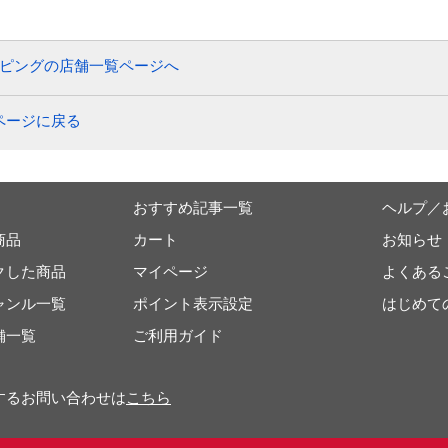
送予定】
ッピングの店舗一覧ページへ
ページに戻る
おすすめ記事一覧
ヘルプ／
商品
カート
お知らせ
クした商品
マイページ
よくある
ャンル一覧
ポイント表示設定
はじめて
舗一覧
ご利用ガイド
するお問い合わせは
こちら