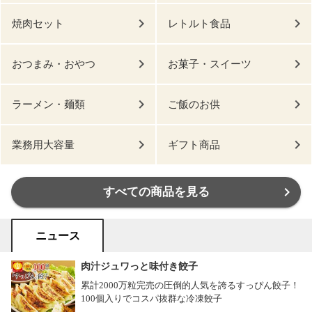
焼肉セット
レトルト食品
おつまみ・おやつ
お菓子・スイーツ
ラーメン・麺類
ご飯のお供
業務用大容量
ギフト商品
すべての商品を見る
ニュース
肉汁ジュワっと味付き餃子
累計2000万粒完売の圧倒的人気を誇るすっぴん餃子！
100個入りでコスパ抜群な冷凍餃子