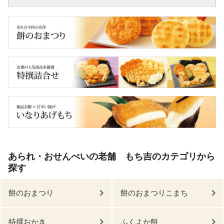
あられ・おせんべいの老舗 もち吉のカテゴリから
探す
餅のおまつり
餅のおまつりこまち
特撰おかき
ふくよか餅