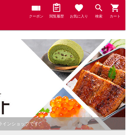
クーポン
閲覧履歴
お気に入り
検索
カート
ラインショップです。