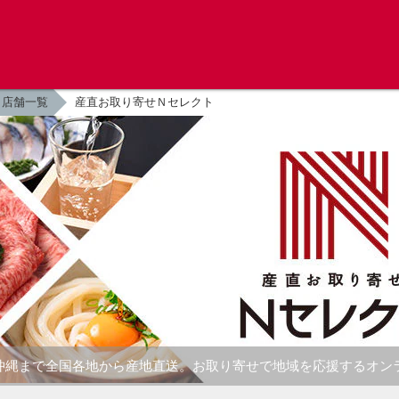
店舗一覧
産直お取り寄せＮセレクト
沖縄まで全国各地から産地直送。お取り寄せで地域を応援するオン