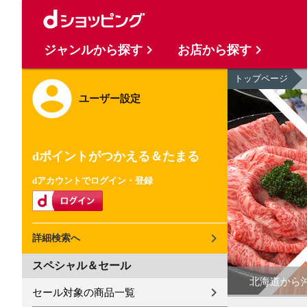
ジャンルから探す
お店から探す
トップページ
ユーザー設定
dポイントがつかえる＆たまる
dアカウントでログイン・登録
詳細検索へ
スペシャル＆セール
北海道から
セール対象の商品一覧