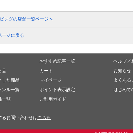
ッピングの店舗一覧ページへ
ページに戻る
おすすめ記事一覧
ヘルプ／
商品
カート
お知らせ
クした商品
マイページ
よくある
ャンル一覧
ポイント表示設定
はじめて
舗一覧
ご利用ガイド
するお問い合わせは
こちら