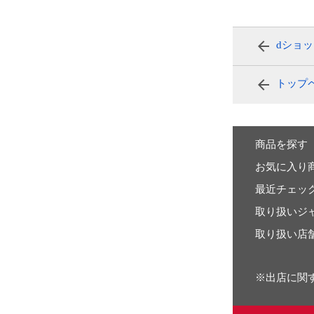
dショ
トップ
商品を探す
お気に入り
最近チェッ
取り扱いジ
取り扱い店
※出店に関