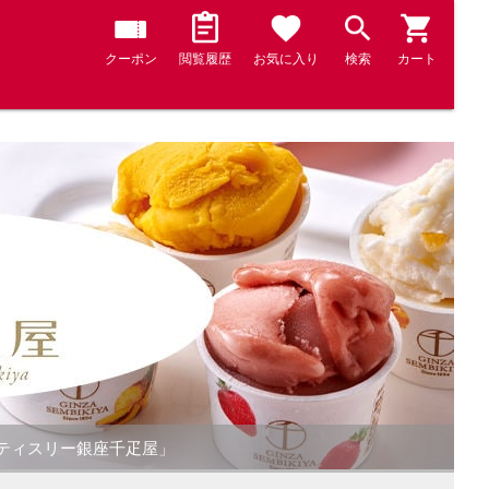
クーポン
閲覧履歴
お気に入り
検索
カート
パティスリー銀座千疋屋」