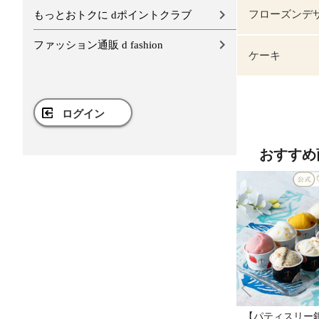
フローズンデ
もっとおトクに dポイントクラブ
ファッション通販 d fashion
ケーキ
ログイン
おすすめ
【パティスリー