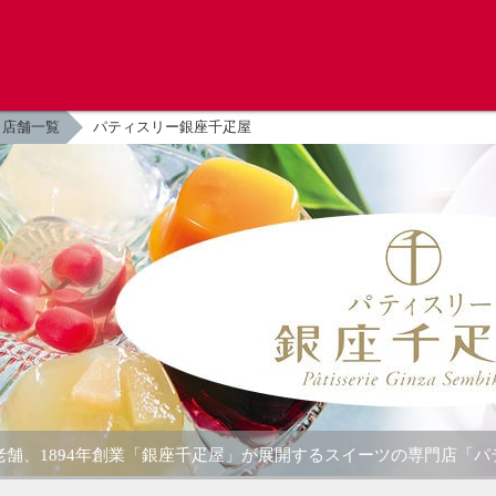
店舗一覧
パティスリー銀座千疋屋
老舗、1894年創業「銀座千疋屋」が展開するスイーツの専門店「