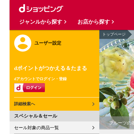
ジャンルから探す
お店から探す
トップページ
ユーザー設定
dポイントがつかえる＆たまる
dアカウントでログイン・登録
詳細検索へ
スペシャル＆セール
フルーツの
セール対象の商品一覧