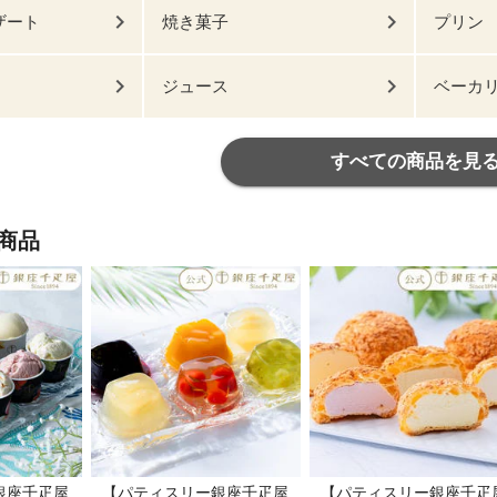
ザート
焼き菓子
プリン
ジュース
ベーカ
すべての商品を見
商品
銀座千疋屋
【パティスリー銀座千疋屋
【パティスリー銀座千疋