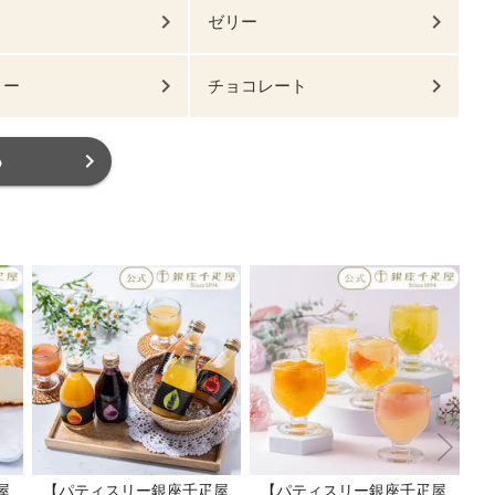
ゼリー
リー
チョコレート
る
屋
【パティスリー銀座千疋屋
【パティスリー銀座千疋屋