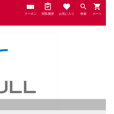
クーポン
閲覧履歴
お気に入り
検索
カート