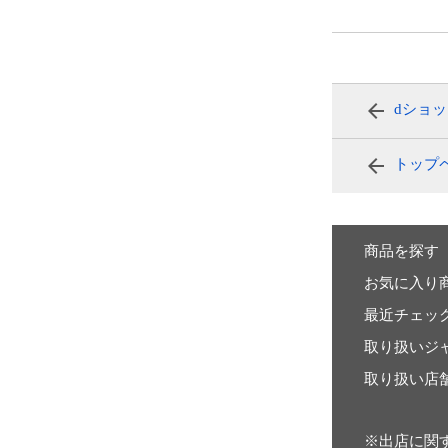
dショ
トップ
商品を探す
お気に入り
最近チェッ
取り扱いジ
取り扱い店
※出店に関