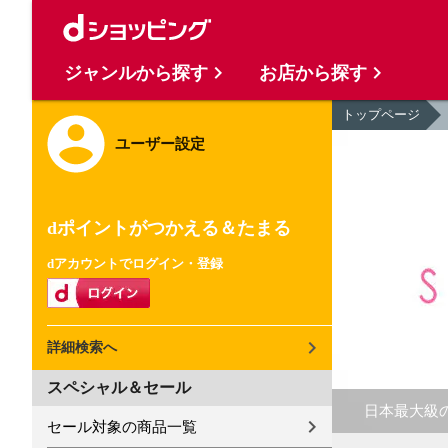
ジャンルから探す
お店から探す
トップページ
ユーザー設定
dポイントがつかえる＆たまる
dアカウントでログイン・登録
詳細検索へ
スペシャル＆セール
日本最大級の
セール対象の商品一覧