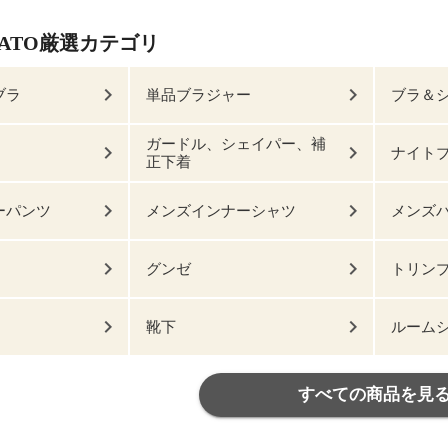
HATO厳選カテゴリ
ブラ
単品ブラジャー
ブラ＆
ガードル、シェイパー、補
ナイト
正下着
ーパンツ
メンズインナーシャツ
メンズ
グンゼ
トリン
靴下
ルーム
すべての商品を見