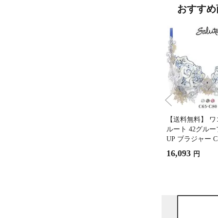
おすすめ
【送料無料】 ワ
ルート 42グループ 
UP ブラジャー 
アップ 谷間 BTJ4
16,093
円
Wacoal Salute
レステージ