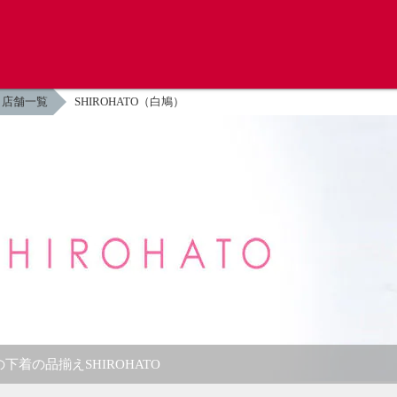
店舗一覧
SHIROHATO（白鳩）
下着の品揃えSHIROHATO