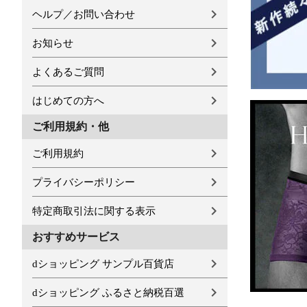
ヘルプ／お問い合わせ
お知らせ
よくあるご質問
はじめての方へ
ご利用規約・他
ご利用規約
プライバシーポリシー
特定商取引法に関する表示
おすすめサービス
dショッピング サンプル百貨店
dショッピング ふるさと納税百選