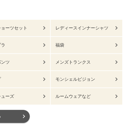
ショーツセット
レディースインナーシャツ
ブラ
福袋
パンツ
メンズトランクス
プ
モンシェルピジョン
シューズ
ルームウェアなど
る