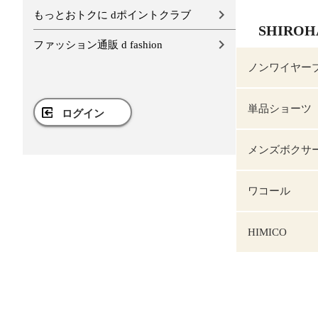
もっとおトクに dポイントクラブ
SHIRO
ファッション通販 d fashion
ノンワイヤー
単品ショーツ
ログイン
メンズボクサ
ワコール
HIMICO