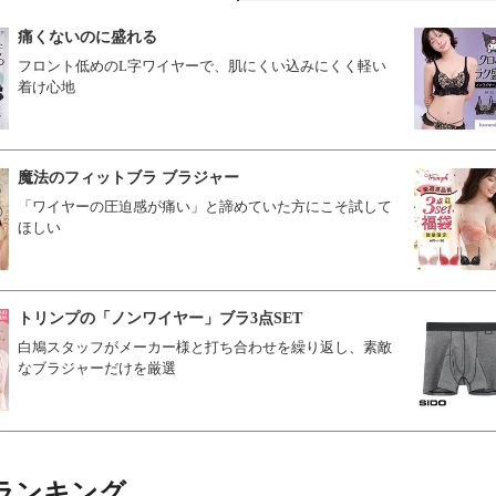
痛くないのに盛れる
フロント低めのL字ワイヤーで、肌にくい込みにくく軽い
着け心地
魔法のフィットブラ ブラジャー
「ワイヤーの圧迫感が痛い」と諦めていた方にこそ試して
ほしい
トリンプの「ノンワイヤー」ブラ3点SET
白鳩スタッフがメーカー様と打ち合わせを繰り返し、素敵
なブラジャーだけを厳選
ランキング