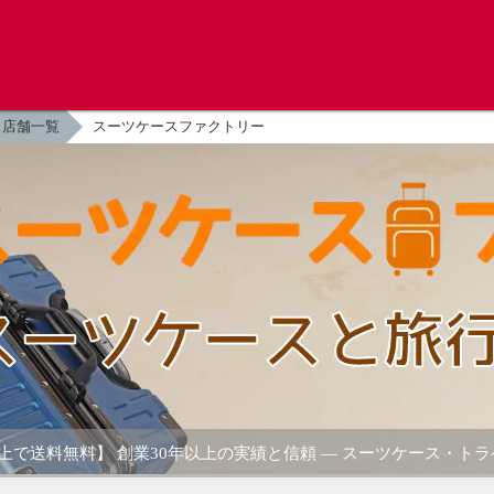
店舗一覧
スーツケースファクトリー
円以上で送料無料】 創業30年以上の実績と信頼 ― スーツケース・ト