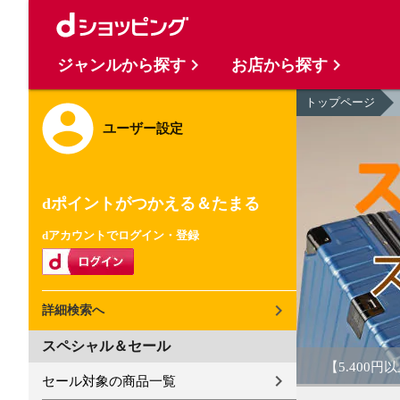
ジャンルから探す
お店から探す
トップページ
ユーザー設定
dポイントがつかえる＆たまる
dアカウントでログイン・登録
詳細検索へ
スペシャル＆セール
【5.400
セール対象の商品一覧