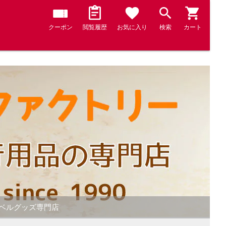
クーポン
閲覧履歴
お気に入り
検索
カート
ラベルグッズ専門店