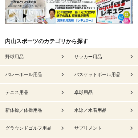
内山スポーツのカテゴリから探す
野球用品
サッカー用品
バレーボール用品
バスケットボール用品
テニス用品
卓球用品
新体操／体操用品
水泳／水着用品
グラウンドゴルフ用品
サプリメント