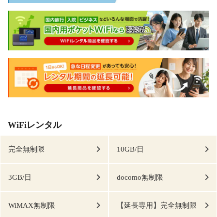
WiFiレンタル
完全無制限
10GB/日
3GB/日
docomo無制限
WiMAX無制限
【延長専用】完全無制限