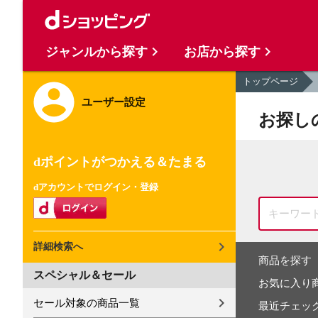
ジャンルから探す
お店から探す
トップページ
ユーザー設定
お探し
dポイントがつかえる＆たまる
dアカウントでログイン・登録
詳細検索へ
商品を探す
スペシャル＆セール
お気に入り
セール対象の商品一覧
最近チェッ