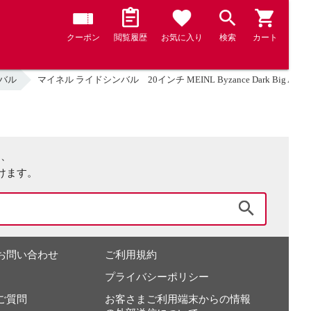
クーポン
閲覧履歴
お気に入り
検索
カート
バル
マイネル ライドシンバル 20インチ MEINL Byzance Dark Big Apple
は、
けます。
検索
お問い合わせ
ご利用規約
プライバシーポリシー
ご質問
お客さまご利用端末からの情報