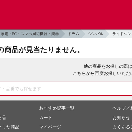
家電・PC・スマホ周辺機器・楽器
ドラム
シンバル
ライドシン
の商品が見当たりません。
他の商品をお探しの際
こちらから再度お探しいただ
おすすめ記事一覧
ヘルプ／
商品
カート
お知らせ
クした商品
マイページ
よくある