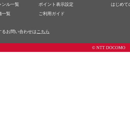
ャンル一覧
ポイント表示設定
はじめて
舗一覧
ご利用ガイド
するお問い合わせは
こちら
© NTT DOCOMO