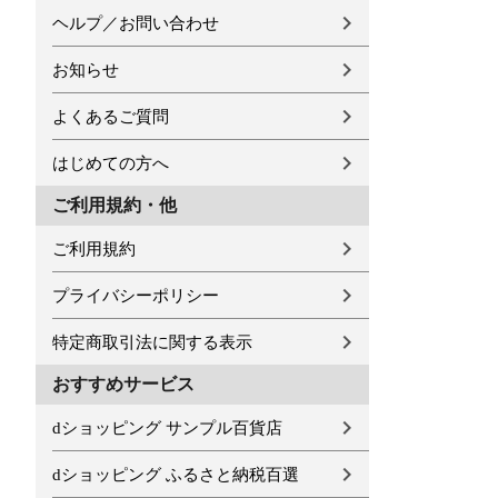
ヘルプ／お問い合わせ
お知らせ
よくあるご質問
はじめての方へ
ご利用規約・他
ご利用規約
プライバシーポリシー
特定商取引法に関する表示
おすすめサービス
dショッピング サンプル百貨店
dショッピング ふるさと納税百選