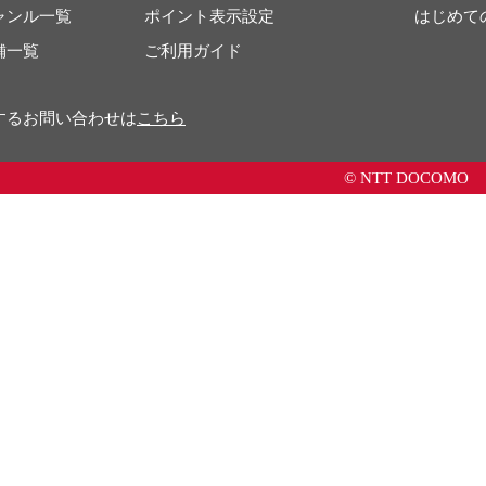
ャンル一覧
ポイント表示設定
はじめて
舗一覧
ご利用ガイド
するお問い合わせは
こちら
© NTT DOCOMO