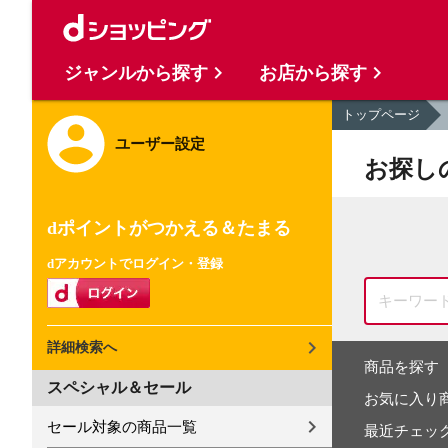
ジャンルから探す
お店から探す
トップページ
ユーザー設定
お探し
dポイントがつかえる＆たまる
dアカウントでログイン・登録
詳細検索へ
商品を探す
スペシャル＆セール
お気に入り
セール対象の商品一覧
最近チェッ