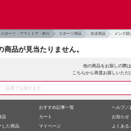
スポーツ・アウトドア・釣り
スポーツ用品
水泳用品
メンズ競
の商品が見当たりません。
他の商品をお探しの際
こちらから再度お探しいただ
おすすめ記事一覧
ヘルプ／
商品
カート
お知らせ
クした商品
マイページ
よくある