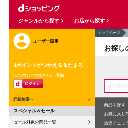
ジャンルから探す
お店から探す
トップページ
ユーザー設定
お探し
dポイントがつかえる＆たまる
dアカウントでログイン・登録
詳細検索へ
商品を探す
スペシャル＆セール
お気に入り
セール対象の商品一覧
最近チェッ