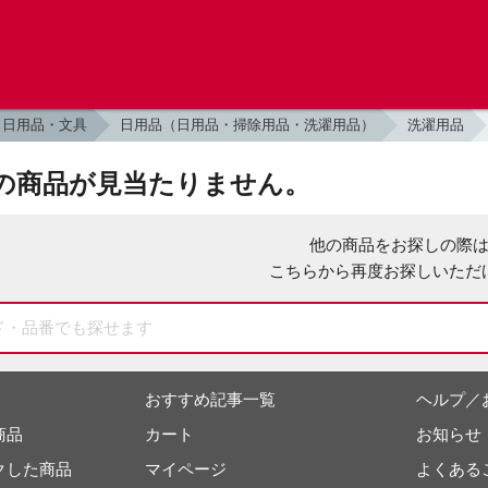
日用品・文具
日用品（日用品・掃除用品・洗濯用品）
洗濯用品
の商品が見当たりません。
他の商品をお探しの際
こちらから再度お探しいただ
おすすめ記事一覧
ヘルプ／
商品
カート
お知らせ
クした商品
マイページ
よくある