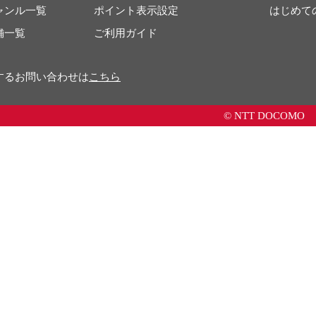
ャンル一覧
ポイント表示設定
はじめて
舗一覧
ご利用ガイド
するお問い合わせは
こちら
© NTT DOCOMO