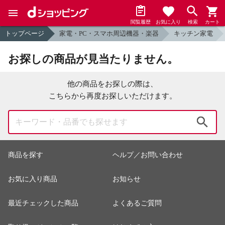
閲覧履歴
お気に入り
検索
カート
トップページ
家電・PC・スマホ周辺機器・楽器
キッチン家電
お探しの商品が見当たりません。
他の商品をお探しの際は、
こちらから再度お探しいただけます。
検索
商品を探す
ヘルプ／お問い合わせ
お気に入り商品
お知らせ
最近チェックした商品
よくあるご質問