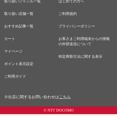
取り扱いジャンル一覧
はじめての方へ
取り扱い店舗一覧
ご利用規約
おすすめ記事一覧
プライバシーポリシー
カート
お客さまご利用端末からの情報
の外部送信について
マイページ
特定商取引法に関する表示
ポイント表示設定
ご利用ガイド
※出店に関するお問い合わせは
こちら
© NTT DOCOMO