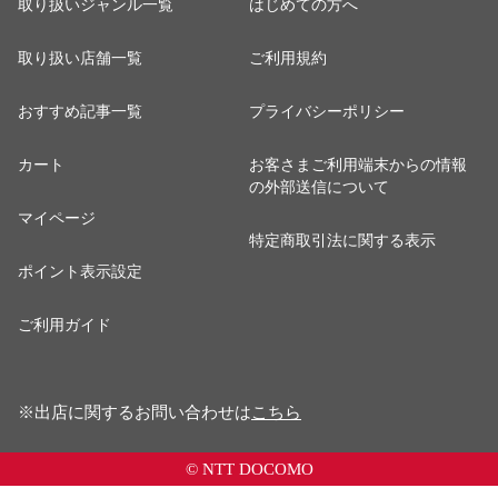
取り扱いジャンル一覧
はじめての方へ
取り扱い店舗一覧
ご利用規約
おすすめ記事一覧
プライバシーポリシー
カート
お客さまご利用端末からの情報
の外部送信について
マイページ
特定商取引法に関する表示
ポイント表示設定
ご利用ガイド
※出店に関するお問い合わせは
こちら
© NTT DOCOMO