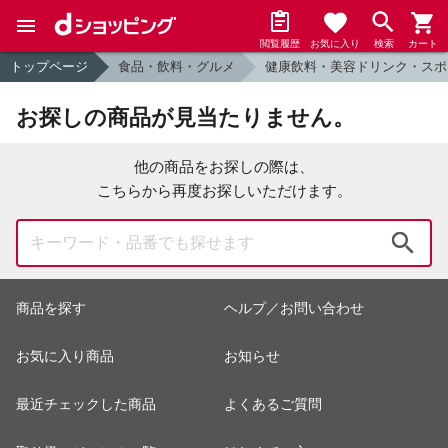
閲覧履歴
お気に入り
検索
カート
トップページ
食品・飲料・グルメ
健康飲料・美容ドリンク・スポ
お探しの商品が見当たりません。
他の商品をお探しの際は、
こちらから再度お探しいただけます。
検索
商品を探す
ヘルプ／お問い合わせ
お気に入り商品
お知らせ
最近チェックした商品
よくあるご質問