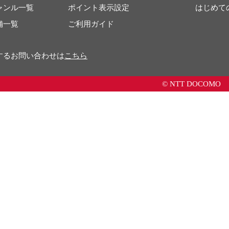
ャンル一覧
ポイント表示設定
はじめて
舗一覧
ご利用ガイド
するお問い合わせは
こちら
© NTT DOCOMO