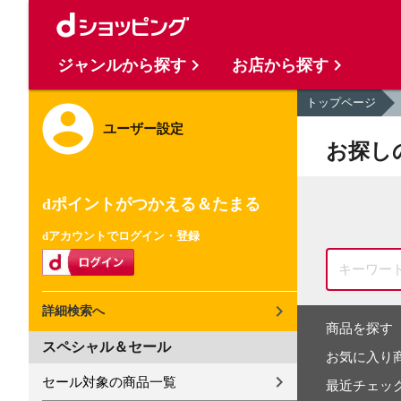
ジャンルから探す
お店から探す
トップページ
ユーザー設定
お探し
dポイントがつかえる＆たまる
dアカウントでログイン・登録
詳細検索へ
商品を探す
スペシャル＆セール
お気に入り
セール対象の商品一覧
最近チェッ