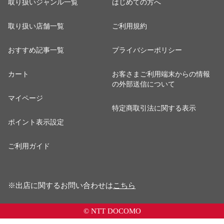
取り扱いジャンル一覧
はじめての方へ
取り扱い店舗一覧
ご利用規約
おすすめ記事一覧
プライバシーポリシー
カート
お客さまご利用端末からの情報
の外部送信について
マイページ
特定商取引法に関する表示
ポイント表示設定
ご利用ガイド
※出店に関するお問い合わせは
こちら
© NTT DOCOMO