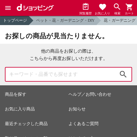
閲覧履歴
お気に入り
検索
カート
トップページ
ペット・花・ガーデニング・DIY
花・ガーデニング
お探しの商品が見当たりません。
他の商品をお探しの際は、
こちらから再度お探しいただけます。
検索
商品を探す
ヘルプ／お問い合わせ
お気に入り商品
お知らせ
最近チェックした商品
よくあるご質問