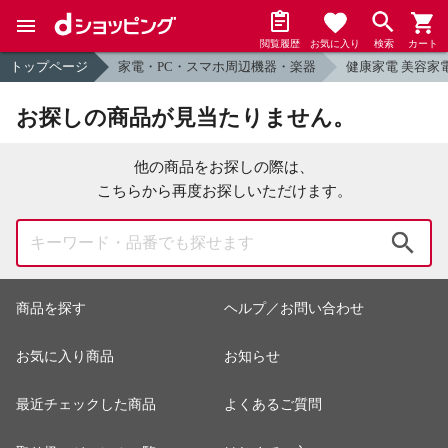
閲覧履歴
お気に入り
検索
カート
トップページ
家電・PC・スマホ周辺機器・楽器
健康家電 美容家
お探しの商品が見当たりません。
他の商品をお探しの際は、
こちらから再度お探しいただけます。
検索
商品を探す
ヘルプ／お問い合わせ
お気に入り商品
お知らせ
最近チェックした商品
よくあるご質問