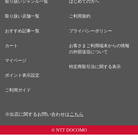
取り扱いジャンル一覧
はじめての方へ
取り扱い店舗一覧
ご利用規約
おすすめ記事一覧
プライバシーポリシー
カート
お客さまご利用端末からの情報
の外部送信について
マイページ
特定商取引法に関する表示
ポイント表示設定
ご利用ガイド
※出店に関するお問い合わせは
こちら
© NTT DOCOMO