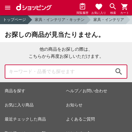
閲覧履歴
お気に入り
検索
カート
トップページ
家具・インテリア・キッチン
家具・インテリア
お探しの商品が見当たりません。
他の商品をお探しの際は、
こちらから再度お探しいただけます。
検索
商品を探す
ヘルプ／お問い合わせ
お気に入り商品
お知らせ
最近チェックした商品
よくあるご質問