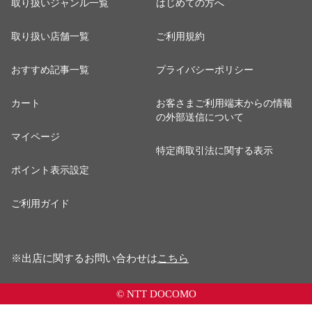
取り扱いジャンル一覧
はじめての方へ
取り扱い店舗一覧
ご利用規約
おすすめ記事一覧
プライバシーポリシー
カート
お客さまご利用端末からの情報
の外部送信について
マイページ
特定商取引法に関する表示
ポイント表示設定
ご利用ガイド
※出店に関するお問い合わせは
こちら
© NTT DOCOMO