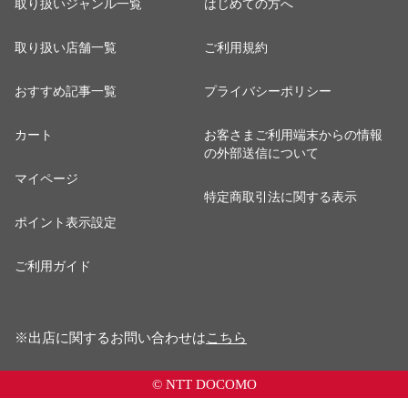
取り扱いジャンル一覧
はじめての方へ
取り扱い店舗一覧
ご利用規約
おすすめ記事一覧
プライバシーポリシー
カート
お客さまご利用端末からの情報
の外部送信について
マイページ
特定商取引法に関する表示
ポイント表示設定
ご利用ガイド
※出店に関するお問い合わせは
こちら
© NTT DOCOMO