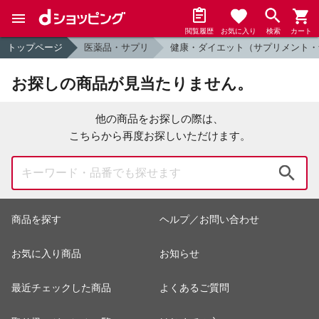
閲覧履歴
お気に入り
検索
カート
トップページ
医薬品・サプリ
健康・ダイエット（サプリメント・
お探しの商品が見当たりません。
他の商品をお探しの際は、
こちらから再度お探しいただけます。
検索
商品を探す
ヘルプ／お問い合わせ
お気に入り商品
お知らせ
最近チェックした商品
よくあるご質問