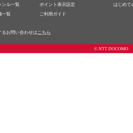
ャンル一覧
ポイント表示設定
はじめて
舗一覧
ご利用ガイド
するお問い合わせは
こちら
© NTT DOCOMO