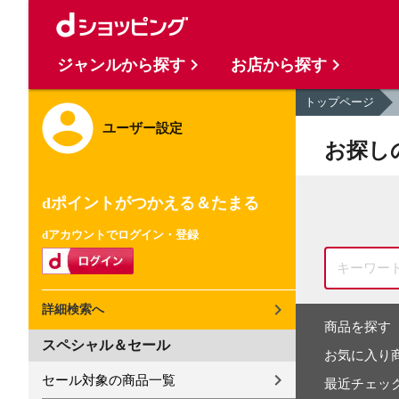
ジャンルから探す
お店から探す
トップページ
ユーザー設定
お探し
dポイントがつかえる＆たまる
dアカウントでログイン・登録
詳細検索へ
商品を探す
スペシャル＆セール
お気に入り
セール対象の商品一覧
最近チェッ