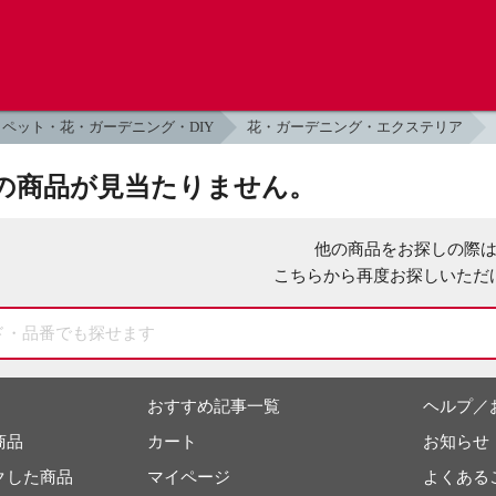
ペット・花・ガーデニング・DIY
花・ガーデニング・エクステリア
の商品が見当たりません。
他の商品をお探しの際
こちらから再度お探しいただ
おすすめ記事一覧
ヘルプ／
商品
カート
お知らせ
クした商品
マイページ
よくある