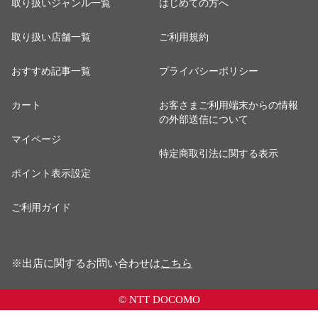
取り扱いジャンル一覧
はじめての方へ
取り扱い店舗一覧
ご利用規約
おすすめ記事一覧
プライバシーポリシー
カート
お客さまご利用端末からの情報
の外部送信について
マイページ
特定商取引法に関する表示
ポイント表示設定
ご利用ガイド
※出店に関するお問い合わせは
こちら
© NTT DOCOMO