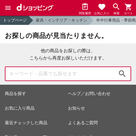
閲覧履歴
お気に入り
検索
カート
トップページ
家具・インテリア・キッチン
年中行事用品・季節商
お探しの商品が見当たりません。
他の商品をお探しの際は、
こちらから再度お探しいただけます。
検索
商品を探す
ヘルプ／お問い合わせ
お気に入り商品
お知らせ
最近チェックした商品
よくあるご質問