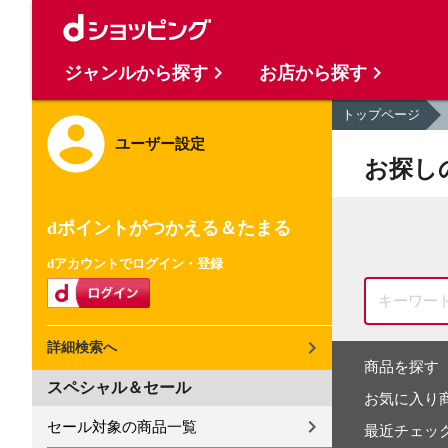
ジャンルから探す
お店から探す
トップページ
ユーザー設定
お探し
dポイントがつかえる＆たまる
dアカウントでログイン・登録
詳細検索へ
商品を探す
スペシャル＆セール
お気に入り
セール対象の商品一覧
最近チェッ