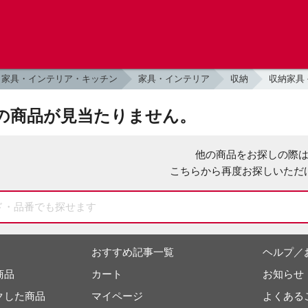
家具・インテリア・キッチン
家具・インテリア
収納
収納家具
の商品が見当たりません。
他の商品をお探しの際
こちらから再度お探しいただ
おすすめ記事一覧
ヘルプ／
商品
カート
お知らせ
クした商品
マイページ
よくある