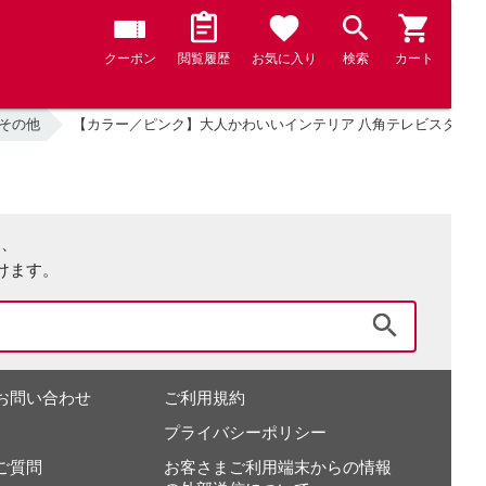
クーポン
閲覧履歴
お気に入り
検索
カート
 その他
【カラー／ピンク】大人かわいいインテリア 八角テレビスタンド専
は、
けます。
検索
お問い合わせ
ご利用規約
プライバシーポリシー
ご質問
お客さまご利用端末からの情報