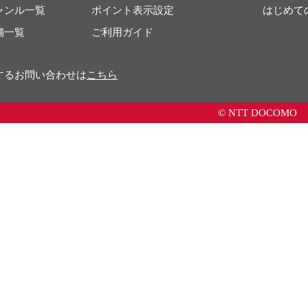
ャンル一覧
ポイント表示設定
はじめて
舗一覧
ご利用ガイド
するお問い合わせは
こちら
© NTT DOCOMO