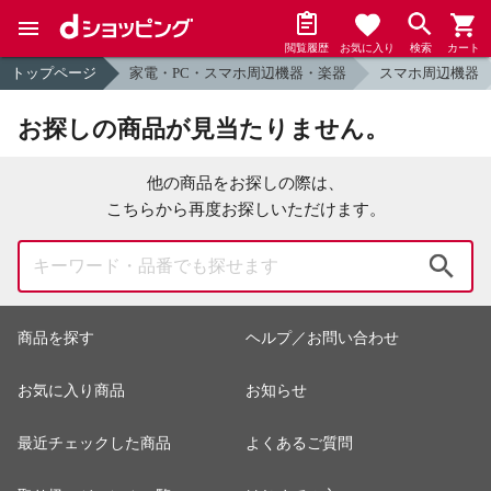
閲覧履歴
お気に入り
検索
カート
トップページ
家電・PC・スマホ周辺機器・楽器
スマホ周辺機器
お探しの商品が見当たりません。
他の商品をお探しの際は、
こちらから再度お探しいただけます。
検索
商品を探す
ヘルプ／お問い合わせ
お気に入り商品
お知らせ
最近チェックした商品
よくあるご質問