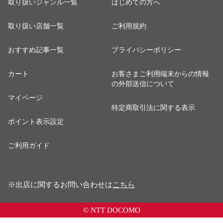
取り扱いジャンル一覧
はじめての方へ
取り扱い店舗一覧
ご利用規約
おすすめ記事一覧
プライバシーポリシー
カート
お客さまご利用端末からの情報
の外部送信について
マイページ
特定商取引法に関する表示
ポイント表示設定
ご利用ガイド
※出店に関するお問い合わせは
こちら
© NTT DOCOMO