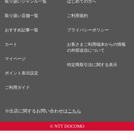
取り扱いジャンル一覧
はじめての方へ
取り扱い店舗一覧
ご利用規約
おすすめ記事一覧
プライバシーポリシー
カート
お客さまご利用端末からの情報
の外部送信について
マイページ
特定商取引法に関する表示
ポイント表示設定
ご利用ガイド
※出店に関するお問い合わせは
こちら
© NTT DOCOMO