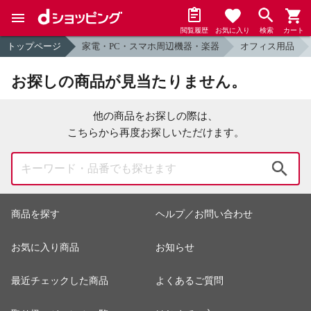
閲覧履歴
お気に入り
検索
カート
トップページ
家電・PC・スマホ周辺機器・楽器
オフィス用品
お探しの商品が見当たりません。
他の商品をお探しの際は、
こちらから再度お探しいただけます。
検索
商品を探す
ヘルプ／お問い合わせ
お気に入り商品
お知らせ
最近チェックした商品
よくあるご質問