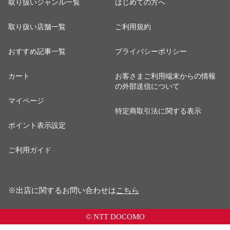
取り扱いジャンル一覧
はじめての方へ
取り扱い店舗一覧
ご利用規約
おすすめ記事一覧
プライバシーポリシー
カート
お客さまご利用端末からの情報
の外部送信について
マイページ
特定商取引法に関する表示
ポイント表示設定
ご利用ガイド
※出店に関するお問い合わせは
こちら
© NTT DOCOMO