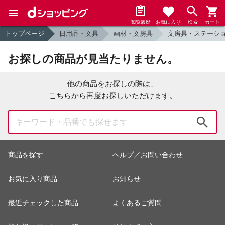
閲覧履歴
お気に入り
検索
カート
トップページ
日用品・文具
画材・文房具
文房具・ステーシ
お探しの商品が見当たりません。
他の商品をお探しの際は、
こちらから再度お探しいただけます。
検索
商品を探す
ヘルプ／お問い合わせ
お気に入り商品
お知らせ
最近チェックした商品
よくあるご質問