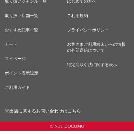
取り扱いジャンル一覧
はじめての方へ
取り扱い店舗一覧
ご利用規約
おすすめ記事一覧
プライバシーポリシー
カート
お客さまご利用端末からの情報
の外部送信について
マイページ
特定商取引法に関する表示
ポイント表示設定
ご利用ガイド
※出店に関するお問い合わせは
こちら
© NTT DOCOMO