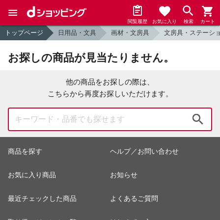
閲覧履歴
お気に入り
検索
カート
トップページ
日用品・文具
画材・文房具
文房具・ステーシ
お探しの商品が見当たりません。
他の商品をお探しの際は、
こちらから再度お探しいただけます。
検索
商品を探す
ヘルプ／お問い合わせ
お気に入り商品
お知らせ
最近チェックした商品
よくあるご質問