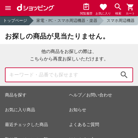
閲覧履歴
お気に入り
検索
カート
トップページ
家電・PC・スマホ周辺機器・楽器
スマホ周辺機器
お探しの商品が見当たりません。
他の商品をお探しの際は、
こちらから再度お探しいただけます。
検索
商品を探す
ヘルプ／お問い合わせ
お気に入り商品
お知らせ
最近チェックした商品
よくあるご質問