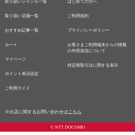
取り扱いジャンル一覧
はじめての方へ
取り扱い店舗一覧
ご利用規約
おすすめ記事一覧
プライバシーポリシー
カート
お客さまご利用端末からの情報
の外部送信について
マイページ
特定商取引法に関する表示
ポイント表示設定
ご利用ガイド
※出店に関するお問い合わせは
こちら
© NTT DOCOMO