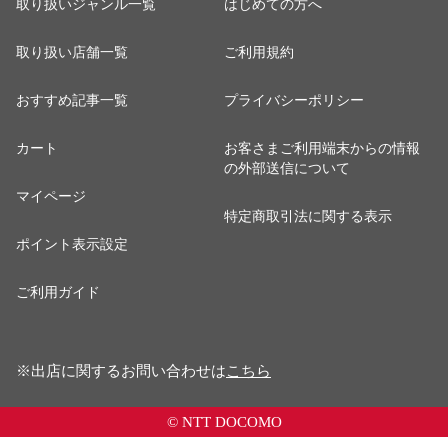
取り扱いジャンル一覧
はじめての方へ
取り扱い店舗一覧
ご利用規約
おすすめ記事一覧
プライバシーポリシー
カート
お客さまご利用端末からの情報
の外部送信について
マイページ
特定商取引法に関する表示
ポイント表示設定
ご利用ガイド
※出店に関するお問い合わせは
こちら
© NTT DOCOMO