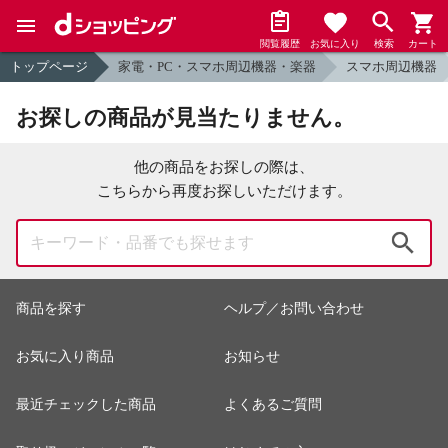
閲覧履歴
お気に入り
検索
カート
トップページ
家電・PC・スマホ周辺機器・楽器
スマホ周辺機器
お探しの商品が見当たりません。
他の商品をお探しの際は、
こちらから再度お探しいただけます。
検索
商品を探す
ヘルプ／お問い合わせ
お気に入り商品
お知らせ
最近チェックした商品
よくあるご質問