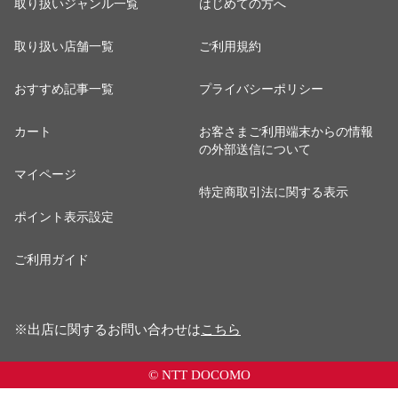
取り扱いジャンル一覧
はじめての方へ
取り扱い店舗一覧
ご利用規約
おすすめ記事一覧
プライバシーポリシー
カート
お客さまご利用端末からの情報
の外部送信について
マイページ
特定商取引法に関する表示
ポイント表示設定
ご利用ガイド
※出店に関するお問い合わせは
こちら
© NTT DOCOMO