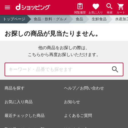
閲覧履歴
お気に入り
検索
カート
トップページ
食品・飲料・グルメ
食品
生鮮食品
水産加
お探しの商品が見当たりません。
他の商品をお探しの際は、
こちらから再度お探しいただけます。
検索
商品を探す
ヘルプ／お問い合わせ
お気に入り商品
お知らせ
最近チェックした商品
よくあるご質問