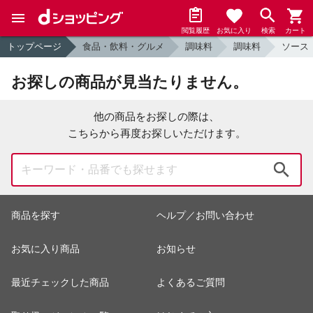
閲覧履歴
お気に入り
検索
カート
トップページ
食品・飲料・グルメ
調味料
調味料
ソース
お探しの商品が見当たりません。
他の商品をお探しの際は、
こちらから再度お探しいただけます。
検索
商品を探す
ヘルプ／お問い合わせ
お気に入り商品
お知らせ
最近チェックした商品
よくあるご質問