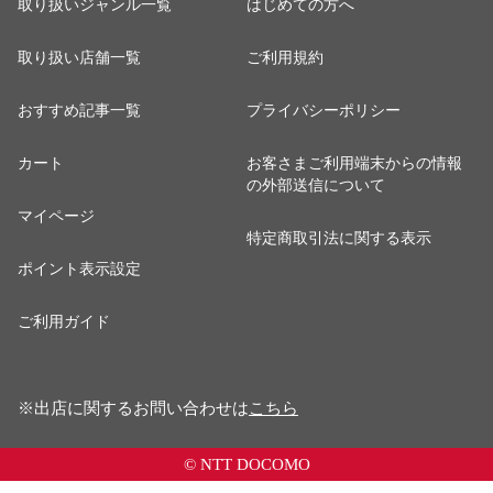
取り扱いジャンル一覧
はじめての方へ
取り扱い店舗一覧
ご利用規約
おすすめ記事一覧
プライバシーポリシー
カート
お客さまご利用端末からの情報
の外部送信について
マイページ
特定商取引法に関する表示
ポイント表示設定
ご利用ガイド
※出店に関するお問い合わせは
こちら
© NTT DOCOMO