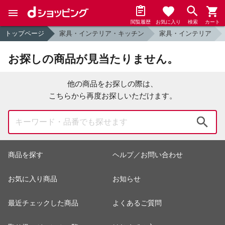
閲覧履歴
お気に入り
検索
カート
トップページ
家具・インテリア・キッチン
家具・インテリア
お探しの商品が見当たりません。
他の商品をお探しの際は、
こちらから再度お探しいただけます。
検索
商品を探す
ヘルプ／お問い合わせ
お気に入り商品
お知らせ
最近チェックした商品
よくあるご質問