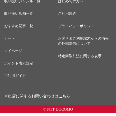
取り扱いジャンル一覧
はじめての方へ
取り扱い店舗一覧
ご利用規約
おすすめ記事一覧
プライバシーポリシー
カート
お客さまご利用端末からの情報
の外部送信について
マイページ
特定商取引法に関する表示
ポイント表示設定
ご利用ガイド
※出店に関するお問い合わせは
こちら
© NTT DOCOMO