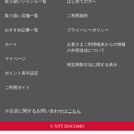
取り扱いジャンル一覧
はじめての方へ
取り扱い店舗一覧
ご利用規約
おすすめ記事一覧
プライバシーポリシー
カート
お客さまご利用端末からの情報
の外部送信について
マイページ
特定商取引法に関する表示
ポイント表示設定
ご利用ガイド
※出店に関するお問い合わせは
こちら
© NTT DOCOMO