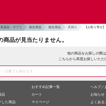
医薬品・サプリ
衛生用品
衛生用品
爪切り
【お取り寄せ】 
の商品が見当たりません。
他の商品をお探しの際
こちらから再度お探しいただ
おすすめ記事一覧
ヘルプ／
商品
カート
お知らせ
クした商品
マイページ
よくある