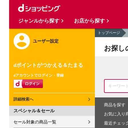
ジャンルから探す
お店から探す
トップページ
ユーザー設定
お探し
dポイントがつかえる＆たまる
dアカウントでログイン・登録
詳細検索へ
商品を探す
スペシャル＆セール
お気に入り
セール対象の商品一覧
最近チェッ