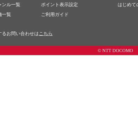
ャンル一覧
ポイント表示設定
はじめて
舗一覧
ご利用ガイド
するお問い合わせは
こちら
© NTT DOCOMO