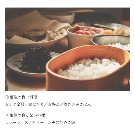
◎ 相性の良い料理
おかず全般／おにぎり／お弁当／炊き込みごはん
× 相性の良くない料理
カレーライス／チャーハン等の炒めご飯