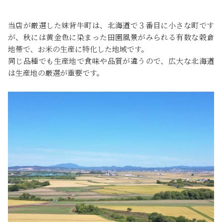
当店が厳選した妹背牛町は、北海道で３番目に小さな町です
が、秋には黄金色に染まった田園風景がみられる有数な穀倉
地帯で、お米の生産に特化した地域です。
同じ品種でも生産地で食味や品質が違うので、広大な北海道
は生産地の厳選が重要です。