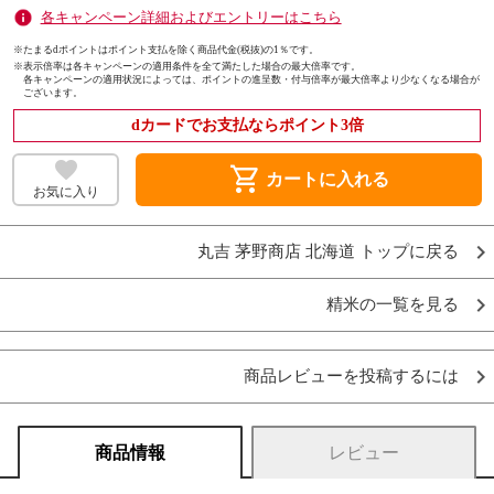
各キャンペーン詳細およびエントリーはこちら
※たまるdポイントはポイント支払を除く商品代金(税抜)の1％です。
※
表示倍率は各キャンペーンの適用条件を全て満たした場合の最大倍率です。
各キャンペーンの適用状況によっては、ポイントの進呈数・付与倍率が最大倍率より少なくなる場合が
ございます。
dカードでお支払ならポイント3倍
shopping_cart
カートに入れる
お気に入り
丸吉 茅野商店 北海道 トップに戻る
精米の一覧を見る
商品レビューを投稿するには
商品情報
レビュー