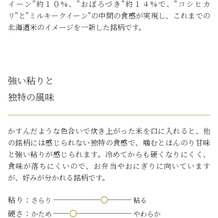
イーン"約１０%、"おぼろづき"約１４%で、"コシヒカ
リ"と"ミルキークイーン"の中間の食感が実現し、これまでの
北海道米のイメージを一新した銘柄です。
強い粘りと
独特の風味
かすんだような色合いで炊き上がった米を口に入れると、他
の銘柄には感じられない独特の食感で、噛むとほんのり甘味
と強い粘りが感じられます。冷めてからも硬くなりにくく、
食味が落ちにくいので、お弁当やおにぎりに向いています
が、好みが分かれる銘柄です。
粘り：
──────
〇
───
さらり
粘る
硬さ：
──
〇
───────
かため
やわらか