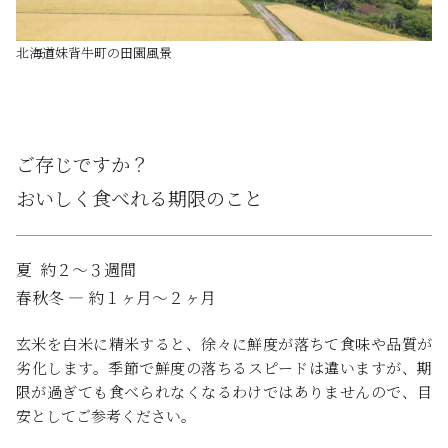
北海道妹背牛町の田園風景
ご存じですか？
おいしく食べれる期限のこと
夏 ――― 約２～３週間
春秋冬 ― 約１ヶ月～２ヶ月
玄米を白米に精米すると、徐々に鮮度が落ちて食味や品質が
劣化します。季節で鮮度の落ちるスピードは違いますが、期
限が過ぎても食べられなくなるわけではありませんので、目
安としてご参考ください。