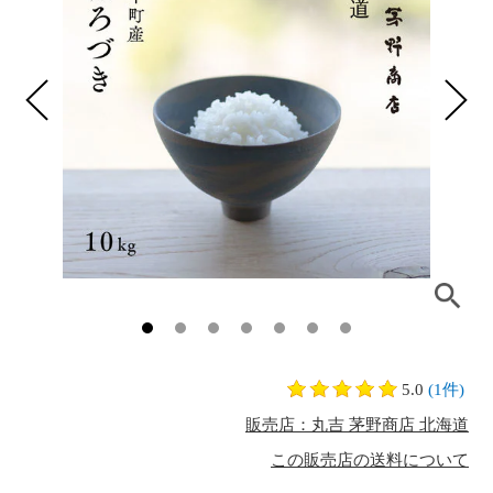
5.0
(1件)
販売店：丸吉 茅野商店 北海道
この販売店の送料について