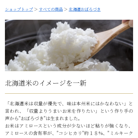
ショップトップ
＞
すべての商品
＞
北海道おぼろづき
北海道米のイメージを一新
「北海道米は収量が優先で、味は本州米にはかなわない」と
言われ、「収量よりうまいお米を作りたい」という作り手の
声から"おぼろづき"は生まれました。
お米はアミロースという成分が少ないほど粘りが強くなり、
アミロースの含有率が、"コシヒカリ"約１８%、"ミルキーク