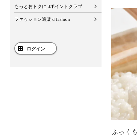
もっとおトクに dポイントクラブ
ファッション通販 d fashion
ログイン
ふっく