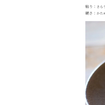
粘り：
さら
硬さ：
かた