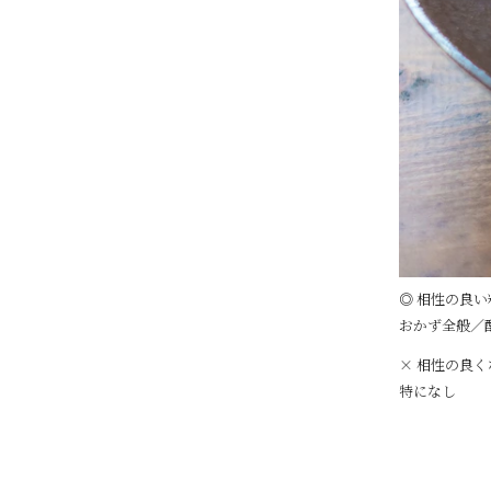
◎ 相性の良い
おかず全般／
× 相性の良
特になし