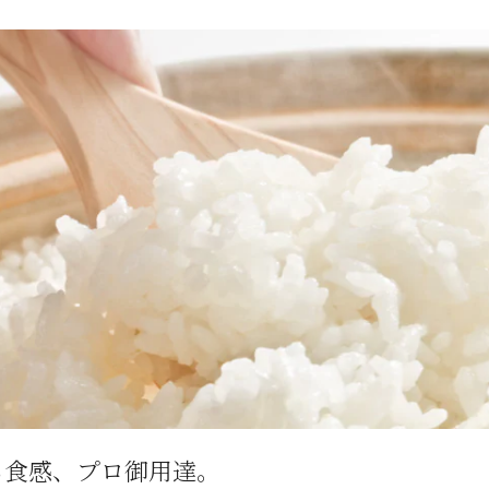
ら食感、プロ御用達。