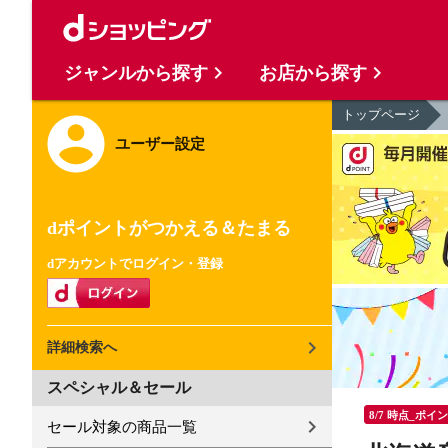
ジャンルから探す
お店から探す
トップページ
ユーザー設定
dポイントがつかえる＆たまる
dアカウントでログイン・登録
詳細検索へ
スペシャル＆セール
8/7 時点_ポイ
セール対象の商品一覧