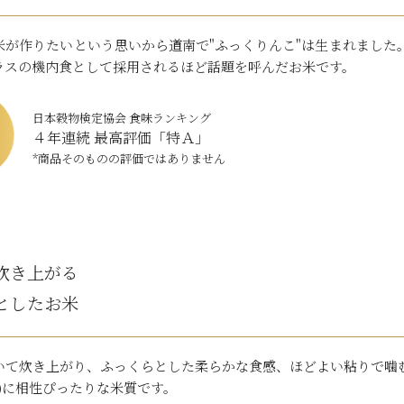
米が作りたいという思いから道南で"ふっくりんこ"は生まれました
ラスの機内食として採用されるほど話題を呼んだお米です。
日本穀物検定協会 食味ランキング
４年連続 最高評価「特Ａ」
*商品そのものの評価ではありません
炊き上がる
としたお米
いて炊き上がり、ふっくらとした柔らかな食感、ほどよい粘りで噛
)に相性ぴったりな米質です。