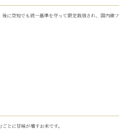
。後に空知でも統一基準を守って限定栽培され、国内線フ
むごとに甘味が増すお米です。