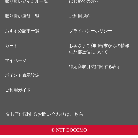
取り扱いジャンル一覧
はじめての方へ
取り扱い店舗一覧
ご利用規約
おすすめ記事一覧
プライバシーポリシー
カート
お客さまご利用端末からの情報
の外部送信について
マイページ
特定商取引法に関する表示
ポイント表示設定
ご利用ガイド
※出店に関するお問い合わせは
こちら
© NTT DOCOMO