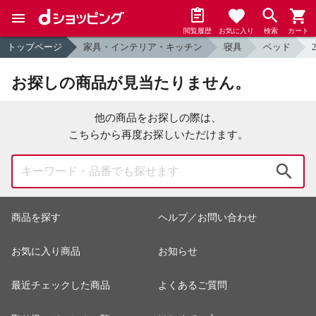
閲覧履歴
お気に入り
検索
カート
トップページ
家具・インテリア・キッチン
寝具
ベッド
お探しの商品が見当たりません。
他の商品をお探しの際は、
こちらから再度お探しいただけます。
検索
商品を探す
ヘルプ／お問い合わせ
お気に入り商品
お知らせ
最近チェックした商品
よくあるご質問