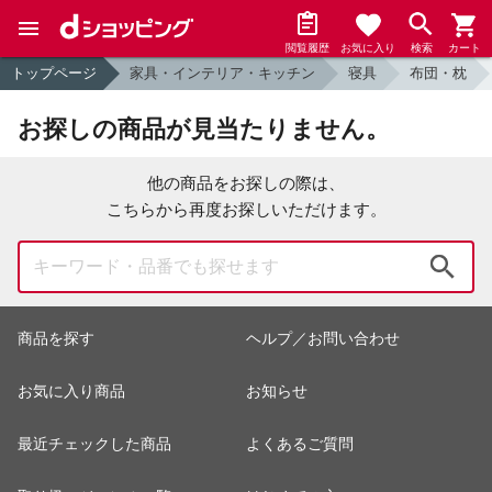
閲覧履歴
お気に入り
検索
カート
トップページ
家具・インテリア・キッチン
寝具
布団・枕
お探しの商品が見当たりません。
他の商品をお探しの際は、
こちらから再度お探しいただけます。
検索
商品を探す
ヘルプ／お問い合わせ
お気に入り商品
お知らせ
最近チェックした商品
よくあるご質問