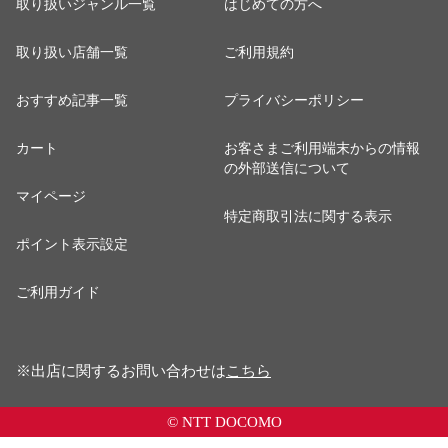
取り扱いジャンル一覧
はじめての方へ
取り扱い店舗一覧
ご利用規約
おすすめ記事一覧
プライバシーポリシー
カート
お客さまご利用端末からの情報
の外部送信について
マイページ
特定商取引法に関する表示
ポイント表示設定
ご利用ガイド
※出店に関するお問い合わせは
こちら
© NTT DOCOMO