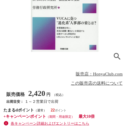
販売店：HonyaClub.com
この販売店の送料について
2,420
販売価格
円
（税込）
１～２営業日で出荷
出荷目安：
たまるdポイント
22
（通常）
+キャンペーンポイント
最大10倍
（期間・用途限定）
各キャンペーン詳細およびエントリーはこちら