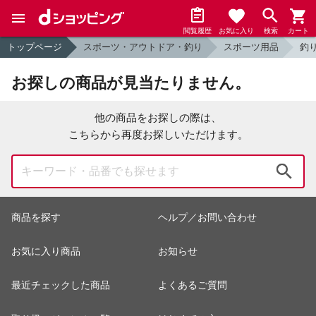
閲覧履歴
お気に入り
検索
カート
トップページ
スポーツ・アウトドア・釣り
スポーツ用品
釣
お探しの商品が見当たりません。
他の商品をお探しの際は、
こちらから再度お探しいただけます。
検索
商品を探す
ヘルプ／お問い合わせ
お気に入り商品
お知らせ
最近チェックした商品
よくあるご質問