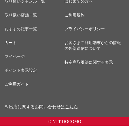
取り扱いジャンル一覧
はじめての方へ
取り扱い店舗一覧
ご利用規約
おすすめ記事一覧
プライバシーポリシー
カート
お客さまご利用端末からの情報
の外部送信について
マイページ
特定商取引法に関する表示
ポイント表示設定
ご利用ガイド
※出店に関するお問い合わせは
こちら
© NTT DOCOMO